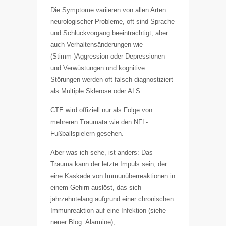
Die Symptome variieren von allen Arten
neurologischer Probleme, oft sind Sprache
und Schluckvorgang beeinträchtigt, aber
auch Verhaltensänderungen wie
(Stimm-)Aggression oder Depressionen
und Verwüstungen und kognitive
Störungen werden oft falsch diagnostiziert
als Multiple Sklerose oder ALS.
CTE wird offiziell nur als Folge von
mehreren Traumata wie den NFL-
Fußballspielern gesehen.
Aber was ich sehe, ist anders: Das
Trauma kann der letzte Impuls sein, der
eine Kaskade von Immunüberreaktionen in
einem Gehirn auslöst, das sich
jahrzehntelang aufgrund einer chronischen
Immunreaktion auf eine Infektion (siehe
neuer Blog: Alarmine),