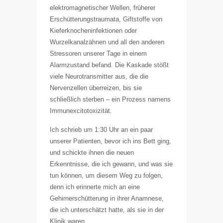
elektromagnetischer Wellen, früherer
Erschütterungstraumata, Giftstoffe von
Kieferknocheninfektionen oder
Wurzelkanalzähnen und all den anderen
Stressoren unserer Tage in einem
Alarmzustand befand. Die Kaskade stößt
viele Neurotransmitter aus, die die
Nervenzellen überreizen, bis sie
schließlich sterben – ein Prozess namens
Immunexcitotoxizität.
Ich schrieb um 1:30 Uhr an ein paar
unserer Patienten, bevor ich ins Bett ging,
und schickte ihnen die neuen
Erkenntnisse, die ich gewann, und was sie
tun können, um diesem Weg zu folgen,
denn ich erinnerte mich an eine
Gehirnerschütterung in ihrer Anamnese,
die ich unterschätzt hatte, als sie in der
Klinik waren.