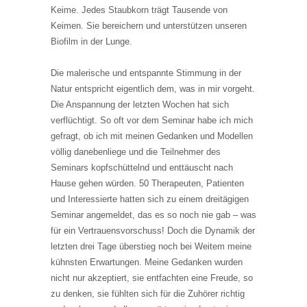
Keime. Jedes Staubkorn trägt Tausende von
Keimen. Sie bereichern und unterstützen unseren
Biofilm in der Lunge.
Die malerische und entspannte Stimmung in der
Natur entspricht eigentlich dem, was in mir vorgeht.
Die Anspannung der letzten Wochen hat sich
verflüchtigt. So oft vor dem Seminar habe ich mich
gefragt, ob ich mit meinen Gedanken und Modellen
völlig danebenliege und die Teilnehmer des
Seminars kopfschüttelnd und enttäuscht nach
Hause gehen würden. 50 Therapeuten, Patienten
und Interessierte hatten sich zu einem dreitägigen
Seminar angemeldet, das es so noch nie gab – was
für ein Vertrauensvorschuss! Doch die Dynamik der
letzten drei Tage überstieg noch bei Weitem meine
kühnsten Erwartungen. Meine Gedanken wurden
nicht nur akzeptiert, sie entfachten eine Freude, so
zu denken, sie fühlten sich für die Zuhörer richtig