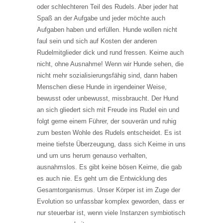
oder schlechteren Teil des Rudels. Aber jeder hat
Spaß an der Aufgabe und jeder möchte auch
Aufgaben haben und erfüllen. Hunde wollen nicht
faul sein und sich auf Kosten der anderen
Rudelmitglieder dick und rund fressen. Keime auch
nicht, ohne Ausnahme! Wenn wir Hunde sehen, die
nicht mehr sozialisierungsfähig sind, dann haben
Menschen diese Hunde in irgendeiner Weise,
bewusst oder unbewusst, missbraucht. Der Hund
an sich gliedert sich mit Freude ins Rudel ein und
folgt gerne einem Führer, der souverän und ruhig
zum besten Wohle des Rudels entscheidet. Es ist
meine tiefste Überzeugung, dass sich Keime in uns
und um uns herum genauso verhalten,
ausnahmslos. Es gibt keine bösen Keime, die gab
es auch nie. Es geht um die Entwicklung des
Gesamtorganismus. Unser Körper ist im Zuge der
Evolution so unfassbar komplex geworden, dass er
nur steuerbar ist, wenn viele Instanzen symbiotisch