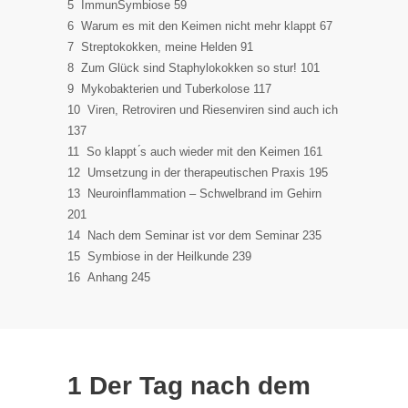
5 ImmunSymbiose 59
6 Warum es mit den Keimen nicht mehr klappt 67
7 Streptokokken, meine Helden 91
8 Zum Glück sind Staphylokokken so stur! 101
9 Mykobakterien und Tuberkolose 117
10 Viren, Retroviren und Riesenviren sind auch ich
137
11 So klappt ́s auch wieder mit den Keimen 161
12 Umsetzung in der therapeutischen Praxis 195
13 Neuroinflammation – Schwelbrand im Gehirn
201
14 Nach dem Seminar ist vor dem Seminar 235
15 Symbiose in der Heilkunde 239
16 Anhang 245
1 Der Tag nach dem