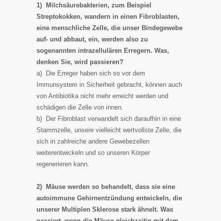
1) Milchsäurebakterien, zum Beispiel
Streptokokken, wandern in einen Fibroblasten,
eine menschliche Zelle, die unser Bindegewebe
auf- und abbaut, ein, werden also zu
sogenannten intrazellulären Erregern. Was,
denken Sie, wird passieren?
a) Die Erreger haben sich so vor dem
Immunsystem in Sicherheit gebracht, können auch
von Antibiotika nicht mehr erreicht werden und
schädigen die Zelle von innen.
b) Der Fibroblast verwandelt sich daraufhin in eine
Stammzelle, unsere vielleicht wertvollste Zelle, die
sich in zahlreiche andere Gewebezellen
weiterentwickeln und so unseren Körper
regenerieren kann.
2) Mäuse werden so behandelt, dass sie eine
autoimmune Gehirnentzündung entwickeln, die
unserer Multiplen Sklerose stark ähnelt. Was
passiert, wenn die Mäuse gleichzeitig mit dem