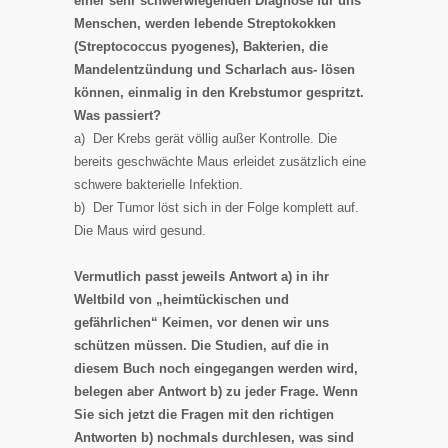
einer sehr schwerwiegenden Diagnose für uns
Menschen, werden lebende Streptokokken
(Streptococcus pyogenes), Bakterien, die
Mandelentzündung und Scharlach aus- lösen
können, einmalig in den Krebstumor gespritzt.
Was passiert?
a) Der Krebs gerät völlig außer Kontrolle. Die
bereits geschwächte Maus erleidet zusätzlich eine
schwere bakterielle Infektion.
b) Der Tumor löst sich in der Folge komplett auf.
Die Maus wird gesund.
Vermutlich passt jeweils Antwort a) in ihr
Weltbild von „heimtückischen und
gefährlichen“ Keimen, vor denen wir uns
schützen müssen. Die Studien, auf die in
diesem Buch noch eingegangen werden wird,
belegen aber Antwort b) zu jeder Frage. Wenn
Sie sich jetzt die Fragen mit den richtigen
Antworten b) nochmals durchlesen, was sind