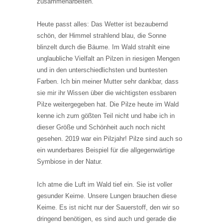
zusammenarbeiten.
Heute passt alles: Das Wetter ist bezaubernd
schön, der Himmel strahlend blau, die Sonne
blinzelt durch die Bäume. Im Wald strahlt eine
unglaubliche Vielfalt an Pilzen in riesigen Mengen
und in den unterschiedlichsten und buntesten
Farben. Ich bin meiner Mutter sehr dankbar, dass
sie mir ihr Wissen über die wichtigsten essbaren
Pilze weitergegeben hat. Die Pilze heute im Wald
kenne ich zum gößten Teil nicht und habe ich in
dieser Größe und Schönheit auch noch nicht
gesehen. 2019 war ein Pilzjahr! Pilze sind auch so
ein wunderbares Beispiel für die allgegenwärtige
Symbiose in der Natur.
Ich atme die Luft im Wald tief ein. Sie ist voller
gesunder Keime. Unsere Lungen brauchen diese
Keime. Es ist nicht nur der Sauerstoff, den wir so
dringend benötigen, es sind auch und gerade die