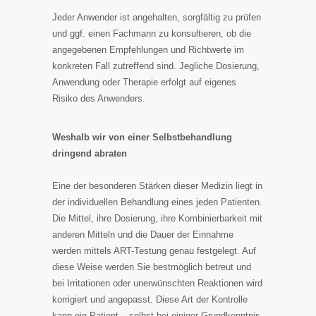
Jeder Anwender ist angehalten, sorgfältig zu prüfen
und ggf. einen Fachmann zu konsultieren, ob die
angegebenen Empfehlungen und Richtwerte im
konkreten Fall zutreffend sind. Jegliche Dosierung,
Anwendung oder Therapie erfolgt auf eigenes
Risiko des Anwenders.
Weshalb wir von einer Selbstbehandlung
dringend abraten
Eine der besonderen Stärken dieser Medizin liegt in
der individuellen Behandlung eines jeden Patienten.
Die Mittel, ihre Dosierung, ihre Kombinierbarkeit mit
anderen Mitteln und die Dauer der Einnahme
werden mittels ART-Testung genau festgelegt. Auf
diese Weise werden Sie bestmöglich betreut und
bei Irritationen oder unerwünschten Reaktionen wird
korrigiert und angepasst. Diese Art der Kontrolle
kann ein Patient – selbst bei einiger Grundkenntnis