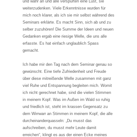
und wahr an und alle verspürten eine Lust, sie
weiterzudenken. Viele Erkenntnisse wurden für
mich noch klarer, als ich sie mir selbst während des
Seminars erklärte. Es macht Sinn, sich ab und zu
selber zuzuhören! Die Summe der Ideen und neuen
Gedanken ergab eine riesige Welle, die uns alle
erfasste. Es hat einfach unglaublich Spass
gemacht.
Ich habe mir den Tag nach dem Seminar genau so
gewünscht. Eine tiefe Zufriedenheit und Freude
über diese mitreißende Welle zusammen mit ganz
viel Ruhe und Entspannung begleiten mich. Womit
ich nicht gerechnet habe, sind die vielen Stimmen
in meinem Kopf. Was im Außen im Wald so ruhig
und friedlich ist, steht im krassen Gegensatz zu
dem Wirrwarr an Stimmen in meinem Kopf, die alle
durcheinanderquasseln: „Du musst das
aufschreiben, du musst mehr Leute damit
erreichen“, klingt es aus der einen Ecke meines